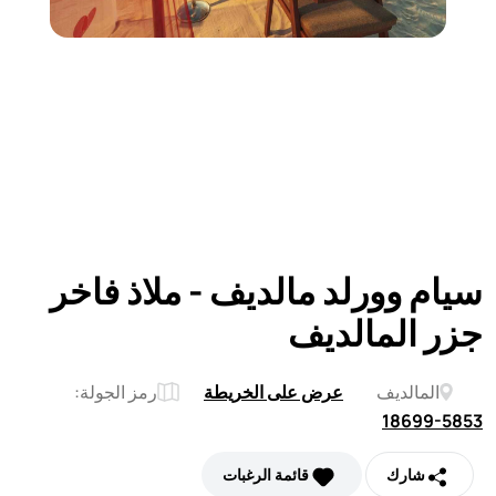
سيام وورلد مالديف - ملاذ فاخر
جزر المالديف
المالديف
عرض على الخريطة
رمز الجولة:
18699-5853
شارك
قائمة الرغبات