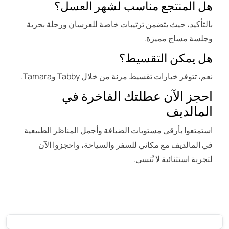
هل المنتجع مناسب لشهر العسل؟
بالتأكيد، حيث يتضمن ترتيبات خاصة للعرسان ورحلة بحرية
وجلسة مساج مميزة.
هل يمكن التقسيط؟
نعم، تتوفر خيارات تقسيط مرنة من خلال Tabby وTamara.
احجز الآن عطلتك الفاخرة في
المالديف
استمتعوا بأرقى مستويات الضيافة وأجمل المناظر الطبيعية
في المالديف مع مكاني للسفر والسياحة، واحجزوا الآن
لتجربة استثنائية لا تُنسى.