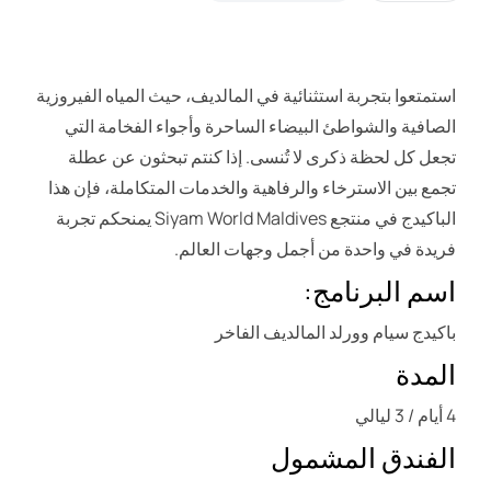
استمتعوا بتجربة استثنائية في المالديف، حيث المياه الفيروزية
الصافية والشواطئ البيضاء الساحرة وأجواء الفخامة التي
تجعل كل لحظة ذكرى لا تُنسى. إذا كنتم تبحثون عن عطلة
تجمع بين الاسترخاء والرفاهية والخدمات المتكاملة، فإن هذا
الباكيدج في منتجع Siyam World Maldives يمنحكم تجربة
فريدة في واحدة من أجمل وجهات العالم.
اسم البرنامج:
باكيدج سيام وورلد المالديف الفاخر
المدة
4 أيام / 3 ليالي
الفندق المشمول