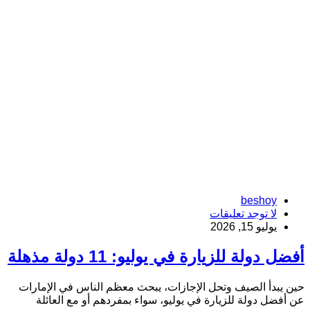
beshoy
لا توجد تعليقات
يوليو 15, 2026
أفضل دولة للزيارة في يوليو: 11 دولة مذهلة
حين يبدأ الصيف وتحل الإجازات، يبحث معظم الناس في الإمارات
عن أفضل دولة للزيارة في يوليو، سواء بمفردهم أو مع العائلة