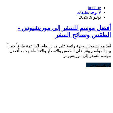
beshoy
لا توجد تعليقات
يوليو 9, 2026
أفضل موسم للسفر إلى موريشيوس -
الطقس ونصائح السفر
تُعدّ موريشيوس وجهة رائعة على مدار العام، لكن ثمة فارقاً كبيراً
بين المواسم يؤثر على الطقس والأسعار والأنشطة. يعتمد أفضل
موسم للسفر إلى موريشيوس
قراءة المزيد