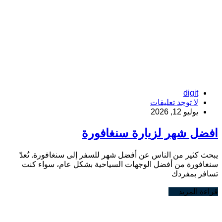
digit
لا توجد تعليقات
يوليو 12, 2026
افضل شهر لزيارة سنغافورة
يبحث كثير من الناس عن أفضل شهر للسفر إلى سنغافورة. تُعدّ
سنغافورة من أفضل الوجهات السياحية بشكل عام، سواء كنت
تسافر بمفردك
قراءة المزيد