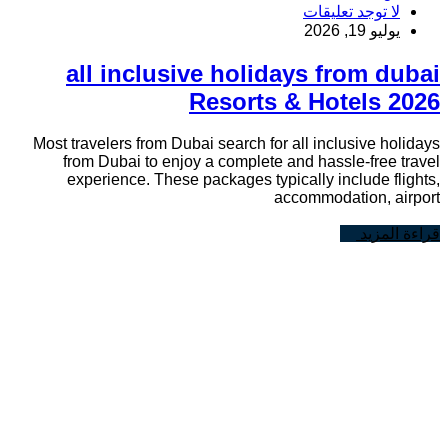
لا توجد تعليقات
يوليو 19, 2026
all inclusive holidays from dubai
Resorts & Hotels 2026
Most travelers from Dubai search for all inclusive holidays
from Dubai to enjoy a complete and hassle-free travel
experience. These packages typically include flights,
accommodation, airport
قراءة المزيد