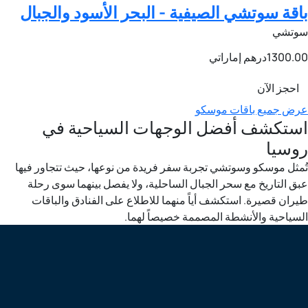
باقة سوتشي الصيفية - البحر الأسود والجبال
سوتشي
1300.00
درهم إماراتي
احجز الآن
عرض جميع باقات موسكو
استكشف أفضل الوجهات السياحية في
روسيا
تُمثل موسكو وسوتشي تجربة سفر فريدة من نوعها، حيث تتجاور فيها
عبق التاريخ مع سحر الجبال الساحلية، ولا يفصل بينهما سوى رحلة
طيران قصيرة. استكشف أياً منهما للاطلاع على الفنادق والباقات
السياحية والأنشطة المصممة خصيصاً لهما.