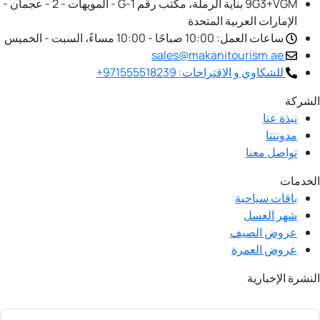
9G3+VGM بناية الرملة، مكتب رقم G-1 - المويهات - 2 - عجمان -
الإمارات العربية المتحدة
ساعات العمل: 10:00 صباحًا - 10:00 مساءً، السبت - الخميس
sales@makanitourism.ae
للشكاوي و الاقتراحات: 971555518239+
الشركة
نبذة عنا
مدونتنا
تواصل معنا
الخدمات
باقات سياحية
شهر العسل
عروض الصيف
عروض العمرة
النشرة الإخبارية