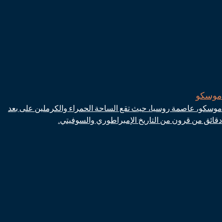
موسكو
موسكو، عاصمة روسيا، حيث تقع الساحة الحمراء والكرملين على بعد
دقائق من قرون من التاريخ الإمبراطوري والسوفيتي.