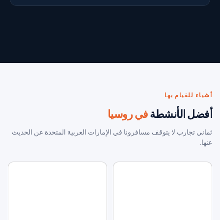
أشياء للقيام بها
أفضل الأنشطة
في روسيا
ثماني تجارب لا يتوقف مسافرونا في الإمارات العربية المتحدة عن الحديث
عنها.
02
01