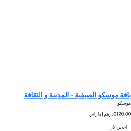
باقة موسكو الصيفية - المدينة و الثقافة
موسكو
2120.00
درهم إماراتي
احجز الآن