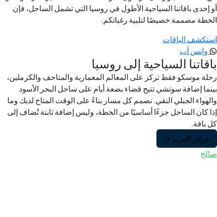
أو إحدى باقاتنا السياحية الأطول في روسيا التي تشمل الساحل، فإن
الخطة مصممة خصيصًا لتلبية رغباتكم.
استكشف الباقات
واتس آب
باقاتنا السياحية إلى روسيا
رحلة موسكو فقط تركز على المعالم المعمارية والمتاحف والكرملين،
بينما إضافة سوتشي تتيح قضاء بضعة أيام على ساحل البحر الأسود
والهواء الجبلي النقي. نصمم كل مسار بناءً على الوقت المتاح لديك وما
إذا كان الساحل جزءًا أساسيًا من الخطة، وليس إضافة ثابتة تُضاف إلى
كل باقة.
عرض المزيد
صالح