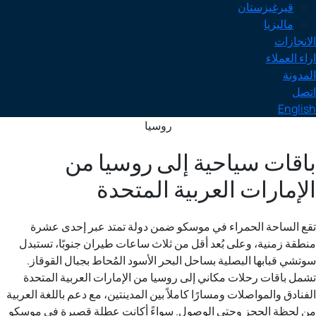
قيرغيزستان
ماليزيا
الانجازات
اراء العملاء
المدونة
اتصل
English
روسيا
باقات سياحية إلى روسيا من
الإمارات العربية المتحدة
تقع الساحة الحمراء في موسكو ضمن دولة تمتد عبر إحدى عشرة
منطقة زمنية، وعلى بُعد أقل من ثلاث ساعات طيران جنوبًا، تستبدل
سوتشي قبابها البصلية بساحل البحر الأسود المُحاط بجبال القوقاز.
تشمل باقات رحلات مكاني إلى روسيا من الإمارات العربية المتحدة
الفنادق والمواصلات ومسارًا كاملاً بين المدينتين، مع دعم باللغة العربية
من لحظة الحجز وحتى الوصول. سواءً أكانت عطلة قصيرة في موسكو