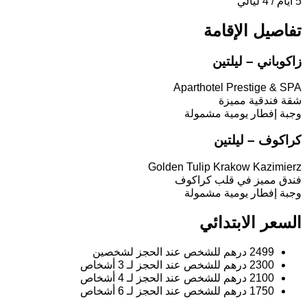
5 أيام / 4 ليالي
تفاصيل الإقامة
زاكوباني – ليلتين
Aparthotel Prestige & SPA
شقة فندقية مميزة
وجبة إفطار يومية مشمولة
كراكوف – ليلتين
Golden Tulip Krakow Kazimierz
فندق مميز في قلب كراكوف
وجبة إفطار يومية مشمولة
السعر الابتدائي
2499 درهم للشخص عند الحجز لشخصين
2300 درهم للشخص عند الحجز لـ 3 أشخاص
2100 درهم للشخص عند الحجز لـ 4 أشخاص
1750 درهم للشخص عند الحجز لـ 6 أشخاص