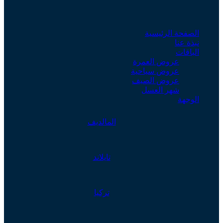
الصفحة الرئيسية
نبذة عنا
الباقات
عروض العمرة
عروض سياحية
عروض الصيف
شهر العسل
الوجهة
المالديف
تايلاند
تركيا