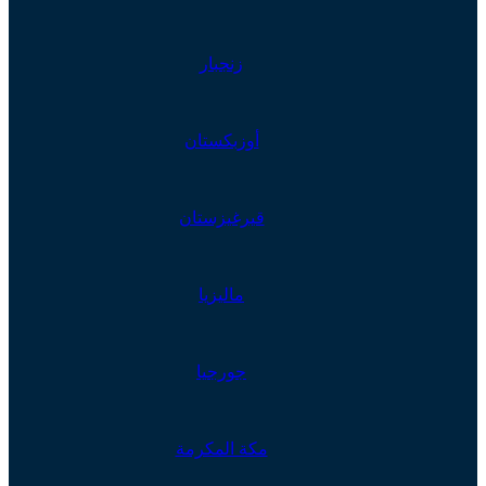
زنجبار
أوزبكستان
قيرغيزستان
ماليزيا
جورجيا
مكة المكرمة