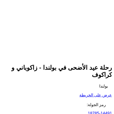
رحلة عيد الأضحى في بولندا - زاكوباني و
كراكوف
بولندا
عرض على الخريطة
رمز الجولة:
18785-14491