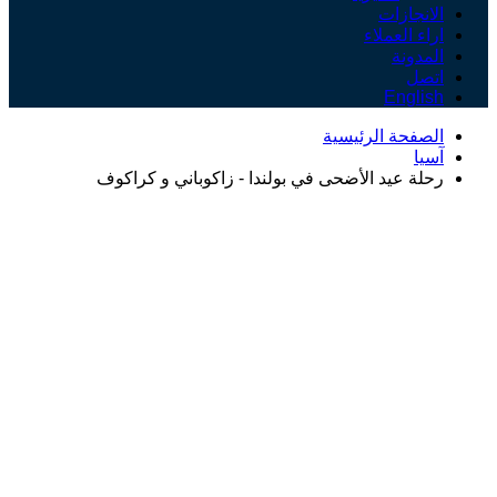
الانجازات
اراء العملاء
المدونة
اتصل
English
الصفحة الرئيسية
آسيا
رحلة عيد الأضحى في بولندا - زاكوباني و كراكوف