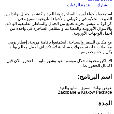
شارك
قائمة الرغبات
استمتعوا بأجواء أوروبا الساحرة هذا العيد واكتشفوا جمال بولندا بين
الطبيعة الخلابة في زاكوباني والأجواء التاريخية المميزة في
كراكوف، عيشوا تجربة تجمع بين الجبال والمناظر الطبيعية الهادئة،
والأسواق الأوروبية والمطاعم والمقاهي الساحرة في واحدة من
أجمل الوجهات الأوروبية.
مع مكاني للسفر والسياحة، استمتعوا بإقامة مريحة، إفطار يومي،
مواصلات خاصة، وجولات سياحية لاستكشاف أجمل معالم بولندا
بكل راحة وخصوصية.
الأماكن محدودة خلال موسم العيد وشهر مايو — احجزوا الآن قبل
اكتمال الحجوزات!
اسم البرنامج:
عرض بولندا المميز – مايو والعيد
Zakopane & Krakow Package
المدة