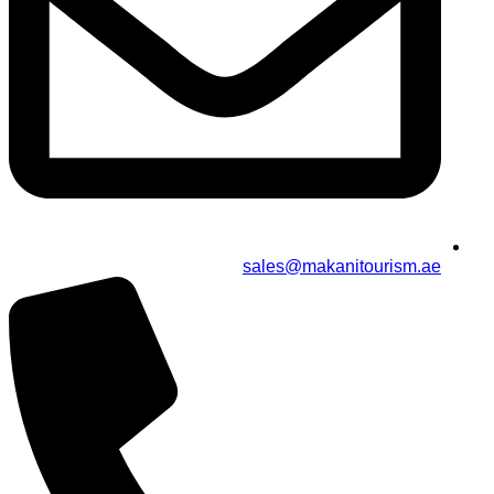
sales@makanitourism.ae