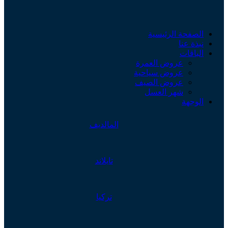
الصفحة الرئيسية
نبذة عنا
الباقات
عروض العمرة
عروض سياحية
عروض الصيف
شهر العسل
الوجهة
المالديف
تايلاند
تركيا