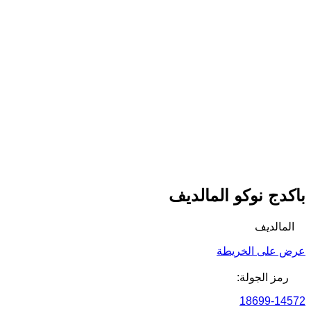
باكدج نوكو المالديف
المالديف
عرض على الخريطة
رمز الجولة:
18699-14572