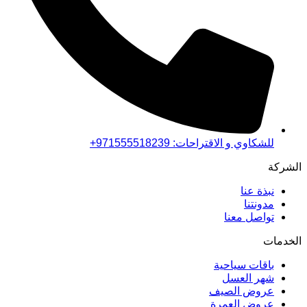
للشكاوي و الاقتراحات: 971555518239+
الشركة
نبذة عنا
مدونتنا
تواصل معنا
الخدمات
باقات سياحية
شهر العسل
عروض الصيف
عروض العمرة