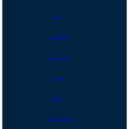
زنجبار
أوزبكستان
قيرغيزستان
ماليزيا
جورجيا
مكة المكرمة