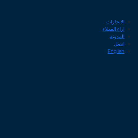
الانجازات
اراء العملاء
المدونة
اتصل
English