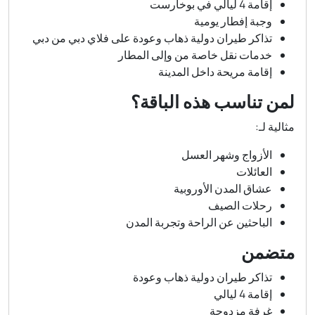
إقامة 4 ليالي في بوخارست
وجبة إفطار يومية
تذاكر طيران دولية ذهاب وعودة على فلاي دبي من دبي
خدمات نقل خاصة من وإلى المطار
إقامة مريحة داخل المدينة
لمن تناسب هذه الباقة؟
مثالية لـ:
الأزواج وشهر العسل
العائلات
عشاق المدن الأوروبية
رحلات الصيف
الباحثين عن الراحة وتجربة المدن
متضمن
تذاكر طيران دولية ذهاب وعودة
إقامة 4 ليالي
غرفة مزدوجة