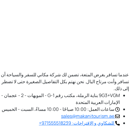
عندما تسافر بغرض المتعة، تضمن لك شركة مكاني للسفر والسياحة أن
تسافر وأنت مرتاح البال. نحن نهتم بكل التفاصيل الصغيرة حتى لا تضطر
إلى ذلك.
9G3+VGM بناية الرملة، مكتب رقم G-1 - المويهات - 2 - عجمان -
الإمارات العربية المتحدة
ساعات العمل: 10:00 صباحًا - 10:00 مساءً، السبت - الخميس
sales@makanitourism.ae
للشكاوي و الاقتراحات: 971555518239+