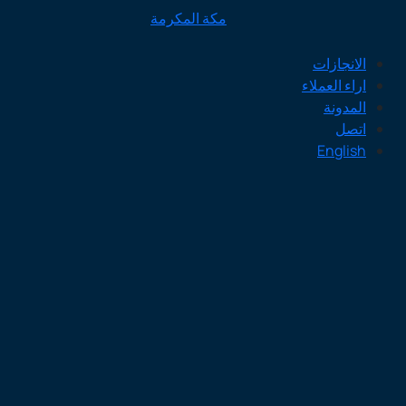
مكة المكرمة
الانجازات
اراء العملاء
المدونة
اتصل
English