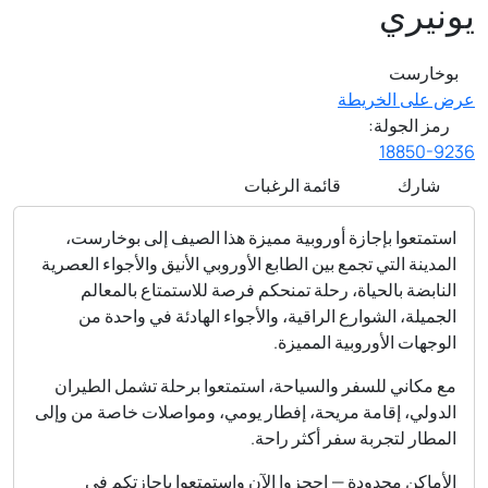
يونيري
بوخارست
عرض على الخريطة
رمز الجولة:
18850-9236
شارك
قائمة الرغبات
استمتعوا بإجازة أوروبية مميزة هذا الصيف إلى بوخارست،
المدينة التي تجمع بين الطابع الأوروبي الأنيق والأجواء العصرية
النابضة بالحياة، رحلة تمنحكم فرصة للاستمتاع بالمعالم
الجميلة، الشوارع الراقية، والأجواء الهادئة في واحدة من
الوجهات الأوروبية المميزة.
مع مكاني للسفر والسياحة، استمتعوا برحلة تشمل الطيران
الدولي، إقامة مريحة، إفطار يومي، ومواصلات خاصة من وإلى
المطار لتجربة سفر أكثر راحة.
الأماكن محدودة — احجزوا الآن واستمتعوا بإجازتكم في