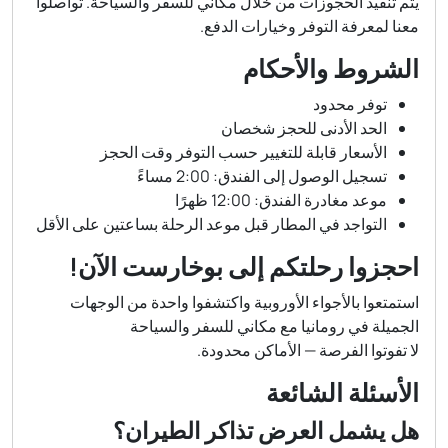
يتم تنفيذ الحجوزات من خلال مكاني للسفر والسياحة. تواصلوا
معنا لمعرفة التوفر وخيارات الدفع.
الشروط والأحكام
توفر محدود
الحد الأدنى للحجز شخصان
الأسعار قابلة للتغيير حسب التوفر وقت الحجز
تسجيل الوصول إلى الفندق: 2:00 مساءً
موعد مغادرة الفندق: 12:00 ظهرًا
التواجد في المطار قبل موعد الرحلة بساعتين على الأقل
احجزوا رحلتكم إلى بوخارست الآن!
استمتعوا بالأجواء الأوروبية واكتشفوا واحدة من الوجهات
الجميلة في رومانيا مع مكاني للسفر والسياحة
لا تفوتوا الفرصة — الأماكن محدودة.
الأسئلة الشائعة
هل يشمل العرض تذاكر الطيران؟