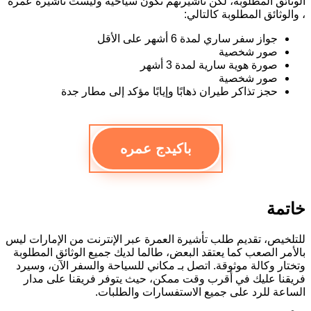
الوثائق المطلوبة، لكن تأشيرتهم تكون سياحية وليست تأشيرة عمرة
، والوثائق المطلوبة كالتالي:
جواز سفر ساري لمدة 6 أشهر على الأقل
صور شخصية
صورة هوية سارية لمدة 3 أشهر
صور شخصية
حجز تذاكر طيران ذهابًا وإيابًا مؤكد إلى مطار جدة
باكيدج عمره
خاتمة
للتلخيص، تقديم طلب تأشيرة العمرة عبر الإنترنت من الإمارات ليس
بالأمر الصعب كما يعتقد البعض، طالما لديك جميع الوثائق المطلوبة
وتختار وكالة موثوقة. اتصل بـ مكاني للسياحة والسفر الآن، وسيرد
فريقنا عليك في أقرب وقت ممكن، حيث يتوفر فريقنا على مدار
الساعة للرد على جميع الاستفسارات والطلبات.