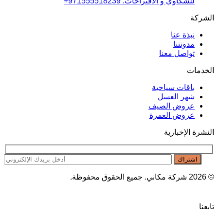
للشكاوي و الاقتراحات: 971555518239+
الشركة
نبذة عنا
مدونتنا
تواصل معنا
الخدمات
باقات سياحية
شهر العسل
عروض الصيف
عروض العمرة
النشرة الإخبارية
© 2026 شركة مكاني. جميع الحقوق محفوظة.
تابعنا