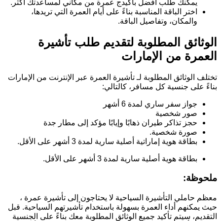
يمكنك طلب أفضل باكيدج عمرة من مكاني لمساعدتك أكثر.
اختر الباقة المناسبة بناءً على أيام العمرة التي تريدها،
والمكان، وتفاصيل الباقة.
الوثائق المطلوبة لتقديم طلب تأشيرة
العمرة من الإمارات
تختلف الوثائق المطلوبة لـ تأشيرة العمرة عبر الإنترنت من الإمارات
بناءً على جنسية كل مسافر، كالتالي:
جواز سفر ساري لمدة 6 أشهر
صور شخصية
حجز تذاكر طيران ذهابًا وإيابًا مؤكد إلى مطار جدة
صورة شخصية.
بطاقة هوية إماراتية أصلية سارية لمدة 3 أشهر على الأقل.
بطاقة هوية أصلية سارية لمدة 3 أشهر على الأقل.
ملحوظة:
معظم حاملي التأشيرة السياحية لا يحتاجون إلى تأشيرة عمرة ،
حيث يمكنهم أداء العمرة بسهولة باستخدام تأشيرتهم السياحية. قبل
التقديم، سيتم تأكيد جميع الوثائق المطلوبة معك بناءً على الجنسية