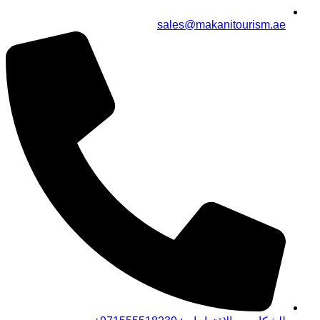
sales@makanitourism.ae